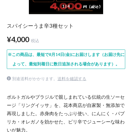
1
| 4
スパイシーうま辛3種セット
¥4,000
税込
※この商品は、最短で8月14日(金)にお届けします（お届け先に
よって、最短到着日に数日追加される場合があります）。
別途送料がかかります。
送料を確認する
ポルトガルやブラジルで親しまれている伝統の生ソーセ
ージ「リングイッサ」を、花本商店が自家製・無添加で
再現しました。赤身肉をたっぷり使い、にんにく・パプ
リカ・オレガノを効かせた、ピリ辛でジューシーな味わ
いが魅力。