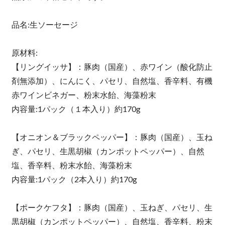
品名:生ソーセージ
原材料:
【リングイッサ】：豚肉（国産）、赤ワイン（酸化防止
剤無添加）、にんにく、パセリ、自然塩、香辛料、有機
赤ワインビネガー、粉末水飴、海藻粉末
内容量:1パック（１本入り）約170g
【オニオン＆ブラックペッパー】：豚肉（国産）、玉ね
ぎ、パセリ、生黒胡椒（カンポットペッパー）、自然
塩、香辛料、粉末水飴、海藻粉末
内容量:1パック（2本入り）約170g
【ポークケフタ】：豚肉（国産）、玉ねぎ、パセリ、生
黒胡椒（カンポットペッパー）、自然塩、香辛料、粉末